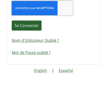
Se Connecter
Nom d'Utilisateur Oublié ?
Mot de Passe oublié ?
English
|
Español